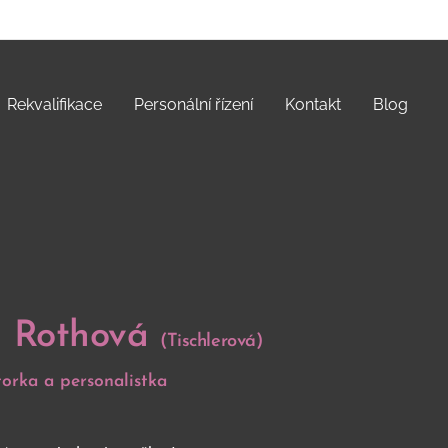
Rekvalifikace
Personální řízení
Kontakt
Blog
a Rothová
(Tischlerová)
torka a personalistka