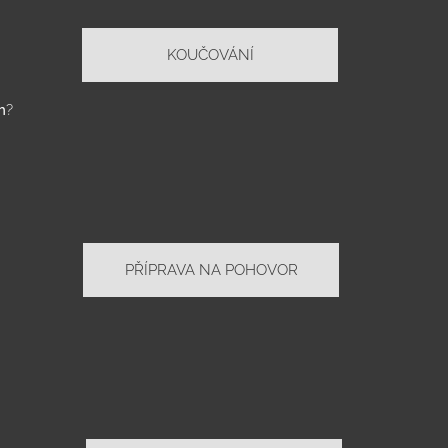
KOUČOVÁNÍ
m
?
PŘÍPRAVA NA POHOVOR