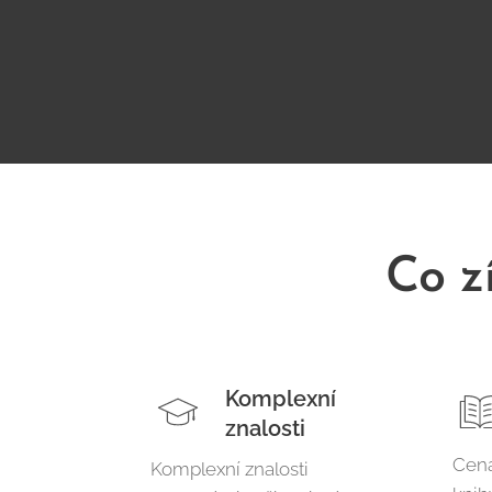
Co z
Komplexní
znalosti
Cena
Komplexní znalosti