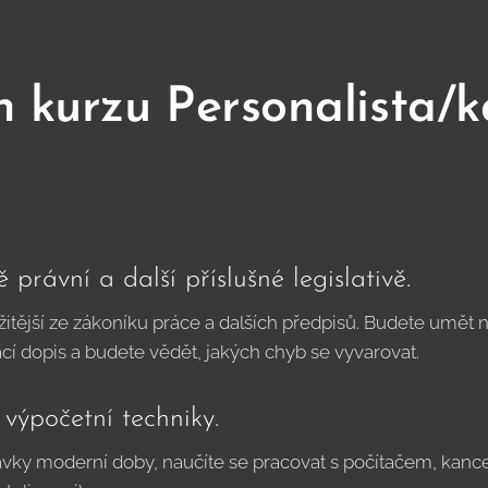
 kurzu Personalista/
právní a další příslušné legislativě.
žitější ze zákoníku práce a dalších předpisů. Budete umět
í dopis a budete vědět, jakých chyb se vyvarovat.
výpočetní techniky.
avky moderní doby, naučíte se pracovat s počítačem, kance