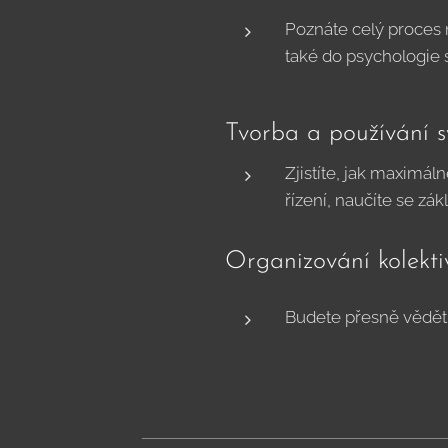
Poznáte celý proces 
také do psychologie 
Tvorba a používání 
Zjistíte, jak maximá
řízení, naučíte se zá
Organizování kolekti
Budete přesně vědět,