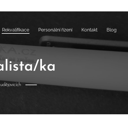
Rekvalifikace
Personální řízení
Kontakt
Blog
alista/ka
udějovicích