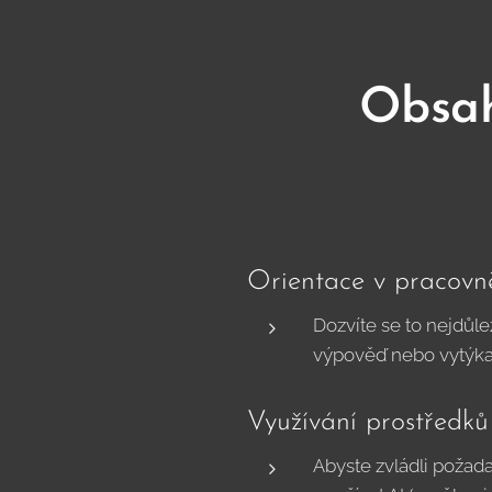
Obsah
Orientace v pracovně 
Dozvíte se to nejdůle
výpověď nebo vytýkac
Využívání prostředků 
Abyste zvládli požad