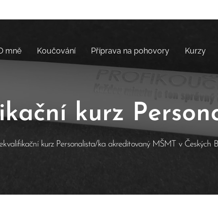
O mně
Koučování
Příprava na pohovory
Kurzy
ikační kurz Person
 rekvalifikační kurz Personalista/ka akreditovaný MŠMT v Českých B